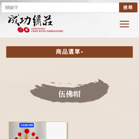
搜尋
商品選單
伍佛帽