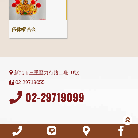
伍佛帽 合金
新北市三重區力行路二段10號
02-29719055
02-29719099