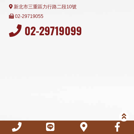
新北市三重區力行路二段10號
02-29719055
02-29719099