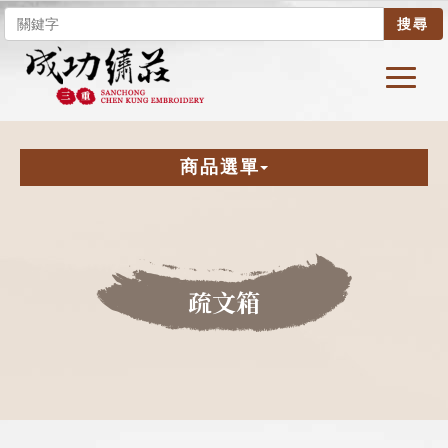
搜尋
商品選單
疏文箱