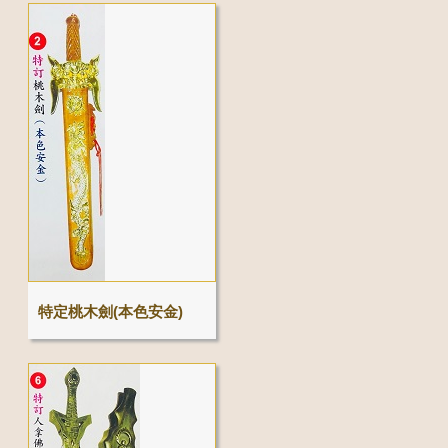
特定桃木劍(本色安金)