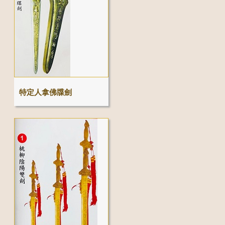
特定人拿佛牒劍