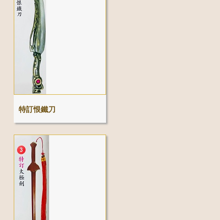
特訂恨鐵刀