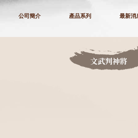
公司簡介
產品系列
最新消
文武判神將