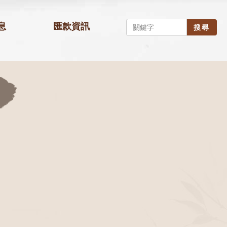
息
匯款資訊
搜尋