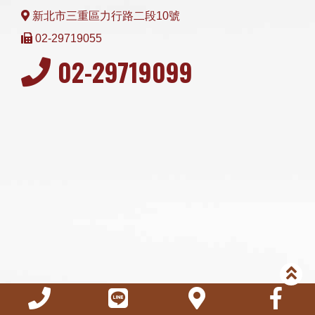
新北市三重區力行路二段10號
02-29719055
02-29719099