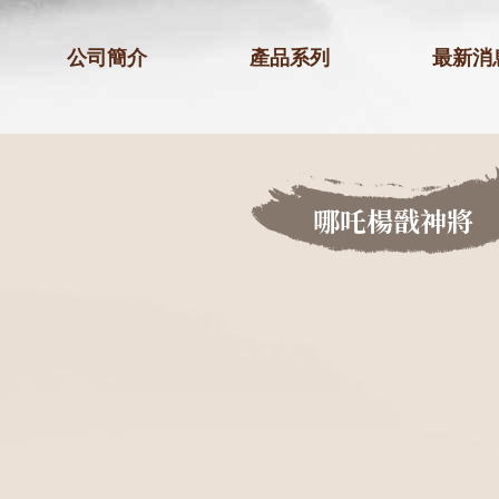
公司簡介
產品系列
最新消
哪吒楊戩神將