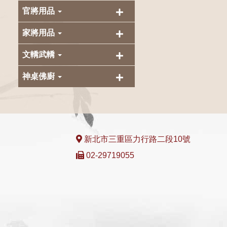
官將用品
家將用品
文轎武轎
神桌佛廚
新北市三重區力行路二段10號
02-29719055