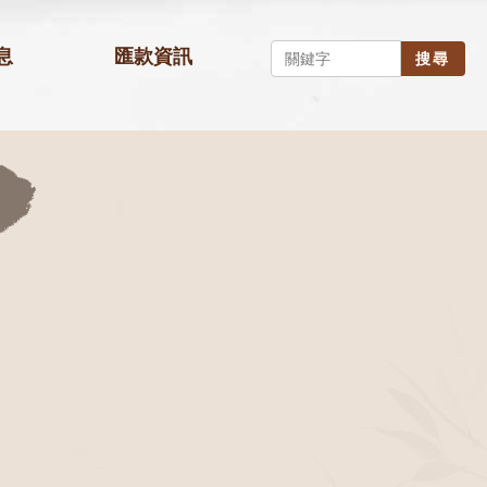
息
匯款資訊
搜尋