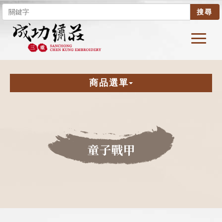
搜尋
商品選單
童子戰甲