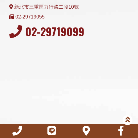
新北市三重區力行路二段10號
02-29719055
02-29719099