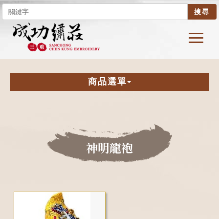
搜尋
商品選單
神明龍袍