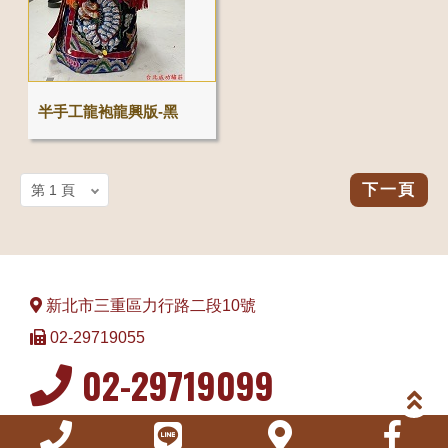
半手工龍袍龍興版-黑
下一頁
新北市三重區力行路二段10號
02-29719055
02-29719099