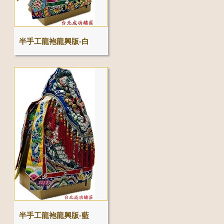
半手工龍袍龍興版-白
半手工龍袍龍興版-藍