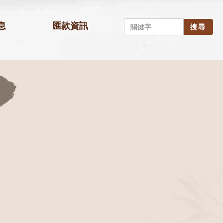
息
匯款資訊
搜尋