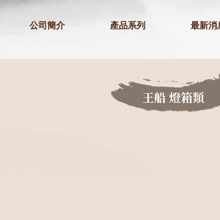
公司簡介
產品系列
最新消
王船 燈箱類