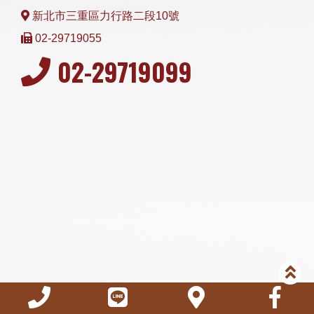
新北市三重區力行路二段10號
02-29719055
02-29719099