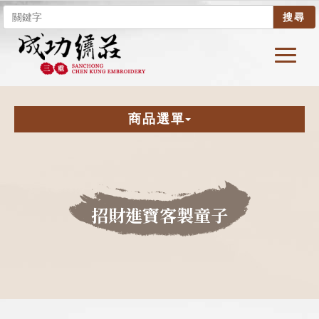
搜尋
商品選單
招財進寶客製童子