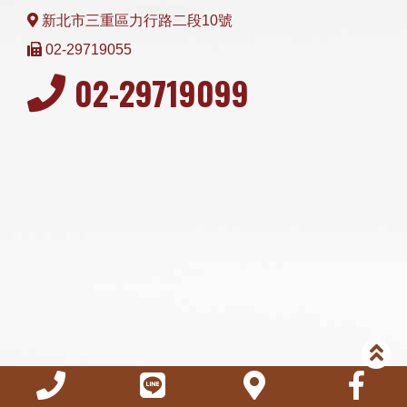
新北市三重區力行路二段10號
02-29719055
02-29719099