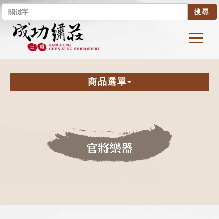
搜尋
商品選單
官將樂器