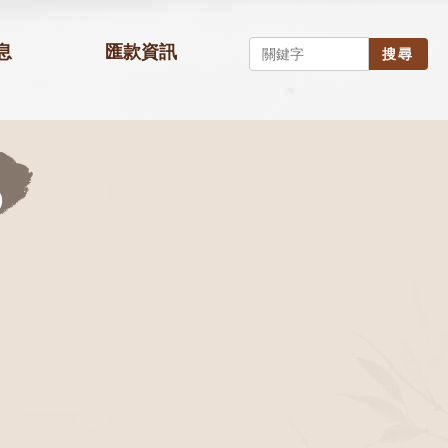
息
匯款資訊
搜尋
)