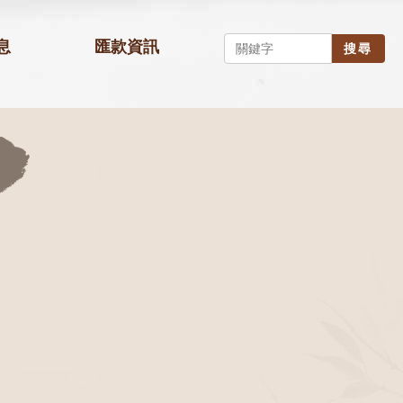
息
匯款資訊
搜尋