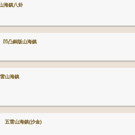
山海鎮八卦
凹凸銅版山海鎮
五雷山海鎮
五雷山海鎮(沙金)