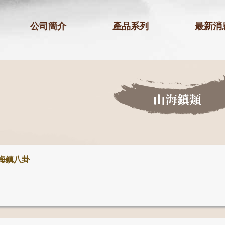
公司簡介
產品系列
最新消
山海鎮類
海鎮八卦