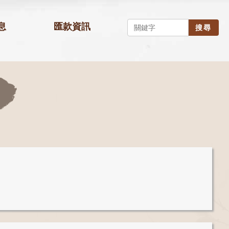
息
匯款資訊
搜尋