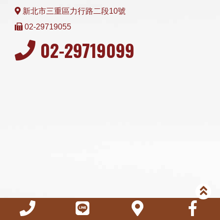
新北市三重區力行路二段10號
02-29719055
02-29719099