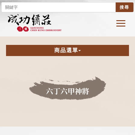
搜尋
商品選單
六丁六甲神將